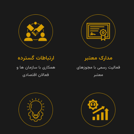
مدارک معتبر
ارتباطات گسترده
فعالیت رسمی با مجوزهای
همکاری با سازمان ها و
معتبر
فعالان اقتصادی