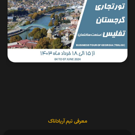
معرفی تیم آریاداناک