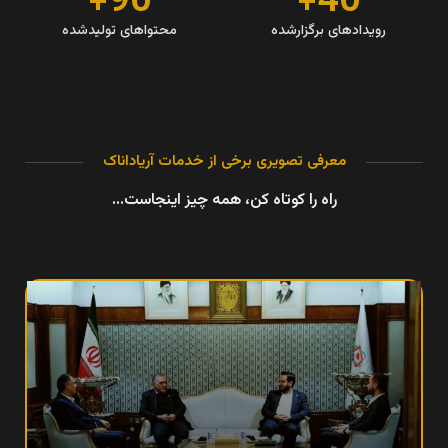
90+
40+
رویدادهای برگزارشده
محتواهای تولیدشده
معرفی تصویری برخی از خدمات آریاداناک
راه را کوتاه کن، همه چیز اینجاست...