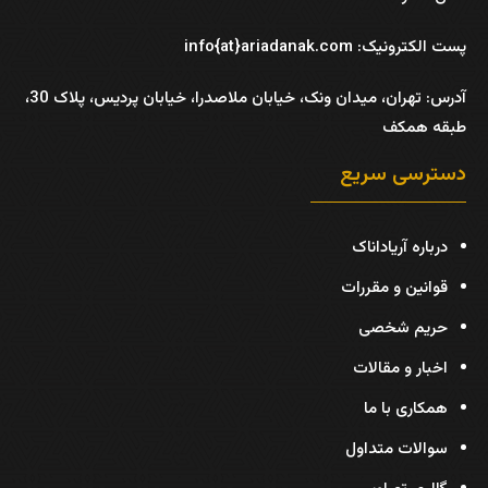
پست الکترونیک: info{at}ariadanak.com
آدرس:
تهران، میدان ونک، خیابان ملاصدرا، خیابان پردیس، پلاک 30،
طبقه همکف
دسترسی سریع
درباره آریاداناک
قوانین و مقررات
حریم شخصی
اخبار و مقالات
همکاری با ما
سوالات متداول