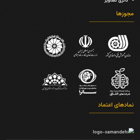
گالری تصاویر
مجوزها
نمادهای اعتماد