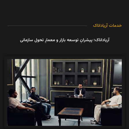
خدمات آریاداناک
آریاداناک؛ پیشرانِ توسعه بازار و معمارِ تحول سازمانی