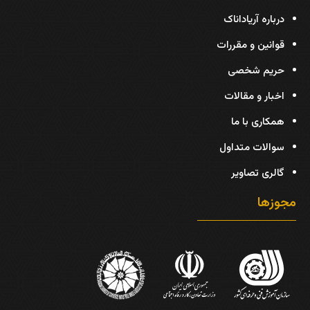
درباره آریاداناک
قوانین و مقررات
حریم شخصی
اخبار و مقالات
همکاری با ما
سوالات متداول
گالری تصاویر
مجوزها