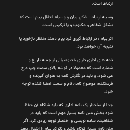
ارتباط است.
وسیله ارتباط : شکل بیان و وسیله انتقال پیام است که
بشکل شفاهی، مکتوب و یا ترکیبی است.
اثر پیام : در ارتباط گیری فرد پیام دهند منتظر بازخورد یا
نتیجه آن خواهد بود.
نامه های اداری دارای خصوصیاتی از جمله تاریخ و
شماره است که معمولا در گوشه بالای سمت چپ درج
می شود. و باید در نگارش نامه به عنوان گیرنده و
فرستنده، موضوع نامه، نام و سمت امضا کننده توجه
شود.
جدا از ساختار یک نامه اداری که باید شاکله آن حفظ
شود بخش متن نامه بسیار مهم است که باید در
شفافیت، ساده نویسی و اختصار توجه زیادی کرد. اگر
متن نامه بسیار کوتاه باشد و نتواند پیام را انتقال دهد