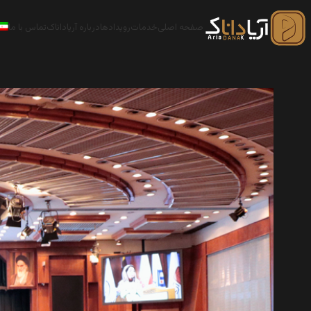
صفحه اصلی
خدمات
رویدادها
درباره آریاداناک
تماس با ما