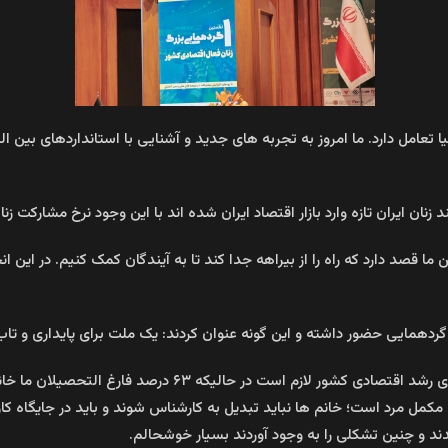
 تعامل دارد. ما امروز به تجربه های جدید و آشنایی با استانداردهای بین الم
ن ایران تازه وارد بازار اقتصاد ایران شده اند با این وجود نرخ مشارکت زن
د دارد که راه را از بیراهه جدا کند تا به آیندگان کمک کنیم. در این انج
گردهمایی حضور داشته و این گونه عنوان کردند: یک ملت برای پایداری و تاب
زن، هویت ملی را شکل داده و بذر ایمان را می کارد حضور بانوا
کمل مرد است؛ خانم ها نباید تبدیل به کارشناس شوند و باید در جایگاه کا
د و چنین تشکلی را به وجود آوردند بسیار خوشحالم.