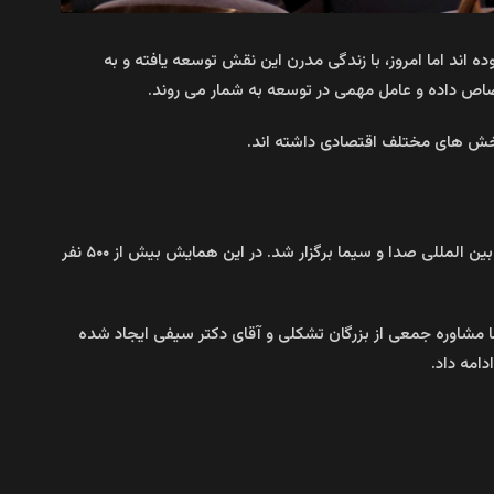
ه اند اما امروز، با زندگی مدرن این نقش توسعه یافته و به
تصاص داده و عامل مهمی در توسعه به شمار می روند.
بخش های مختلف اقتصادی داشته اند.
یکشنبه ۱۷ دی ماه ۱۴۰۲ در محل مرکز همایش های بین المللی صدا و سیما برگزار شد. در این همایش بیش از ۵۰۰ نفر
ن سخنران این همایش مرجان هوشیار رییس انجمن صنفی کارفرمایی زنان فعال اقتصادی ساختمانی بود؛ وی گفت: این انجمن از سال ۹۷ با مشاوره جمعی از بزرگان تشکلی و آقای دکتر سیفی ایجاد شده
امه داد.