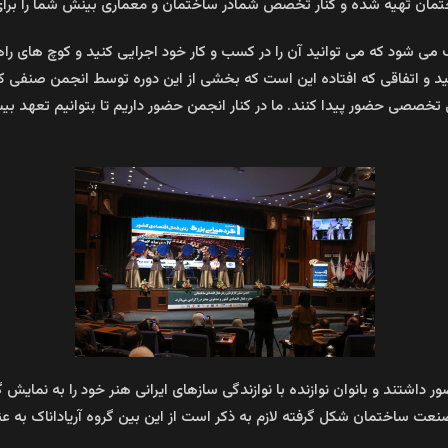
مان تهیه شده و کنار تخصص شمادر ساختمان و معماری بینش شما را برای ر
 می شود که می توانید آن را در کسب و کار خود اجرایی کنید و کوچ های راه
د و اتفاقی که افتاده این است که بخشی از این دوره توسط انجمن صنفی ک
ی تخصصی حضور پیدا کنند. ما در کنار انجمن حضور داریم تا بتوانیم تعهد 
ضور داشتند و بانوان نوازنده با نوازندگی سازهای‌ ایرانی هنر خود را به ن
عت ساختمان شکل گرفته لازم به ذکر است از این بین گروه آریاداناک به ع