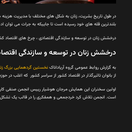
در طول تاریخ بشریت، زنان به شکل های مختلف با مدیریت هزینه های 
بلندترین قله های خود رسیده است تا جاییکه به جرات می توان ادع
درخشش زنان در توسعه و سازندگی اقتصادی ، چرخ های اقتصاد کشور
درخشش زنان در توسعه و سازندگی اقتصاد
به گزارش روابط عمومی گروه آریاداناک
نخستین گردهمایی بزرگ زنا
از بانوان تاثیرگذار در اقتصاد کشور از سراسر کشور که اغلب در
است. انجمن تلاش کرد خردجمعی و همفکری را در قالب یک تشکل مطر