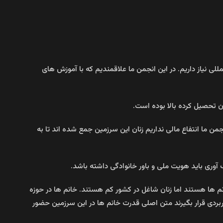
للی نیاز داریم. در این انجمن ما علاقمندیم که با آموزش های
ان تحصیل کرده بالا بوده است.
من ما انتفاع مالی نداریم زنان این سرزمین جمع شده اند تا به
 آوری باید هویت ملی و باور خانوادگی داشته باشد.
ن برای رشد اقتصادی کشور لازم است در حالیکه ۶۳ درصد فارغ التحصیلان ما خانم ها هستند اما زنان شاغل در کشور کم هستند. خانم ها در حوزه
ربردی قرار بگیرند متن اصلی قدرت خانم ها در این سرزمین حضور