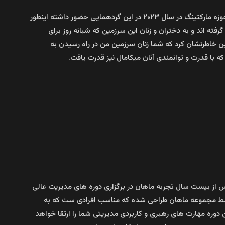
جناب آقای مهندس کشتکار مدیرعامل مجموعه میکامال کیش و برنده جایزه تندیس نقره‌ای و رتبه دوم مرکز خرید خاورمیانه و شمال آفریقا در حوزه مارکتینگ در سال ۲۰۲۳ در این گردهمایی حضور داشته اینطور
گرفته اند و به دختران و زنان این سرزمین که شبانه روز برای
ن خاطرنشان کرد که شما زنان سرزمین من در راه رسیدن به
ه با قدرت و توانمندی آنان میکامال نیز قدرت یافت.
س از بیست سال تجربه ماهان در برگزاری دوره های مدیریت عالی
وسط مجموعه ماهان طراحی شده که مناسب افرادی ست که به
وره مهارت های رهبری و کاربردی مدیریتی شما را ارتقا خواهد