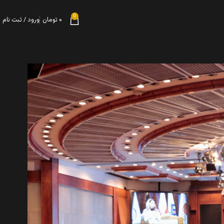
0
۰
تومان
ورود / ثبت نام