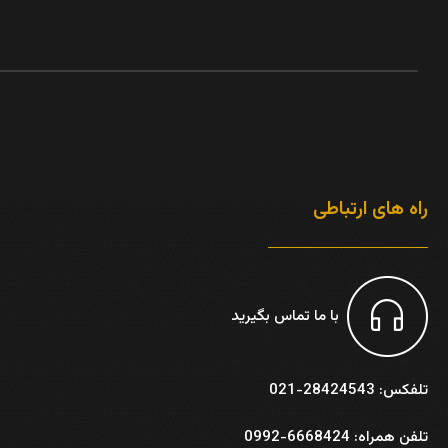
راه های ارتباطی
با ما تماس بگیرید
تلفکس: 28424543-021
تلفن همراه: 6668424-0992