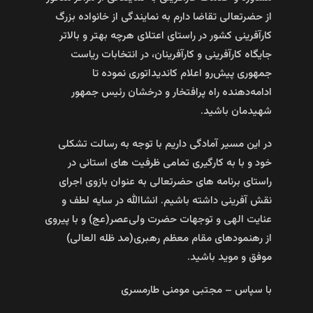
از حضرتعالی تقاضا دارم به نمایندگی از خانواده بزرگ
کارآفرینی کشور در راستای اعتلای هرچه بهتر و بالاتر
جایگاه کارآفرینی و کارآفرینان، در انتخابات ریاست
جمهوری پیش‌رو اعلام کاندیداتوری نموده تا
ادامه‌دهنده راه پرافتخار و درخشان رئیس جمهور
شهیدمان باشید.
در این مسیر آمادگی داریم با توجه به رسالت تشکلی
خود و با به کارگیری تمامی ظرفیت های استانی در
راستای برنامه های حضرتعالی به عنوان بازوی اجرای
نقش آفرینی داشته باشیم. انشاالله در سایه لطف و
عنایت الهی و توجهات حضرت ولی‌عصر(عج) و با پیروی
از رهنمودهای مقام معظم رهبری(مد ظله العالی)
موفق و موید باشید.
با سپاس – مجتبی مومنی طارمسری