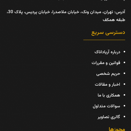
آدرس:
تهران، میدان ونک، خیابان ملاصدرا، خیابان پردیس، پلاک 30،
طبقه همکف
دسترسی سریع
درباره آریاداناک
قوانین و مقررات
حریم شخصی
اخبار و مقالات
همکاری با ما
سوالات متداول
گالری تصاویر
مجوزها