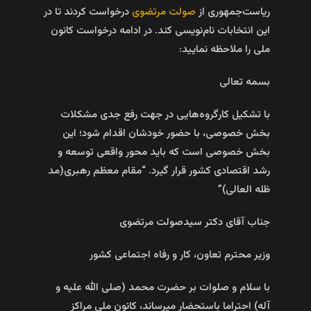
ریاست‌جمهوری از
صولت مرتضوی
درخواست کردند تا در
این انتخابات نام‌نویسی کند. در ادامه درخواست کانون
ملی را ملاحظه نمایید:
بسمه تعالی
با تشکیل کارگروه‌هایی در جهت رفع جدی مشکلات
بخش خصوصی، با حضور خودشان اقدام شود؛ این
بخش خصوصی است که باید محور واقعی توسعه و
رشد اقتصادی کشور قرار گیرد. “مقام معظم رهبری(مد
ظله العالی)”
جناب آقای دکتر سیدصولت مرتضوی
وزیر محترم تعاون، کار و رفاه اجتماعی کشور
با سلام و صلوات بر حضرت محمد (صلی الله علیه و
آله) احتراما باستحضار میرساند، کانون ملی مراکز