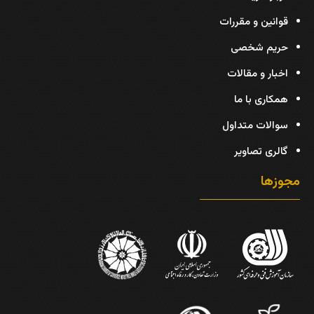
قوانین و مقررات
حریم شخصی
اخبار و مقالات
همکاری با ما
سوالات متداول
گالری تصاویر
مجوزها