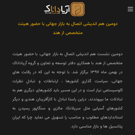
دومین هم اندیشی اتصال به بازار جهانی با حضور هیئت
متخصص از هند
دومین نشست هم اندیشی اتصال به بازار جهانی، با حضور هیئت
متخصص از هند با همکاری دفتر توسعه و تعاون و گروه آریاداناک
در بهمن ماه ۱۳۹۷ برگزار شد. با توجه به این که در رقابت های
جهانی، سیاست گذاری کشورها ، ارتباطات و تبادل نظرات
اکوسیستمی نیاز است و در این مسیر باید کشورهای دیگری هم به
تبادلات ما بپیوندند، دراین راستا تبادل با کارآفرینان هندی و دیگر
کشورهای آسیایی مثل سریلانکا، مالزی و سنگاپور رسیدن به
استانداردهای مطلوب و مناسب را تسهیل می نماید چرا که ایران
پتانسیل ها و بازار مناسبی دارد.