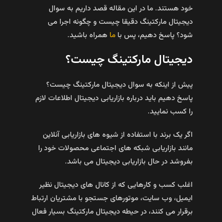
خود هستند. ما در این مقاله قصد داریم به سوال
دیجیتال مارکتینگ دقیقا چیست و چگونه اجرا می
شود؟ پاسخ دهیم، پس با
ما
همراه باشید.
دیجیتال مارکتینگ چیست؟
پیش از اینکه به سوال دیجیتال مارکتینگ چیست؟
پاسخ دهیم باید درباره بازاریابی دیجیتال اطلاعات لازم
را کسب نمایید.
اگر یک برند با استفاده از شیوه های بازاریابی آنلاین
مانند بازاریابی شبکه های اجتماعی محصولات خود را
بفروشد در حال بازاریابی دیجیتال می باشد.
اغلب کسب و کارهایی که از کانال های دیجیتال نظیر
ایمیل، وب سایت، موتورهای جستجو با مشتریان ارتباط
برقرار می کنند، در حیطه دیجیتال مارکتینگ بسیار فعال