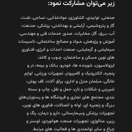
زیر‌ می‌توان‌ مشارکت‌ نمود:‌
صنعتی‌، تولیدی، کشاورزی، موادغذایی، نساجی، نفـت،‌
گاز و پتروشیمی، آرایشی‌ و‌ بهداشتی، پزشکی، صنـعت،
آب،‌‌ بـرق،‌ گاز،‌ مخابرات‌،‌ صدور خدمات‌ فنی‌ و‌ مهندسی،‌
آموزش‌ و‌ پژوهش،‌‌ مـواد و‌ مصالح‌ ساختمانی،‌‌ تاسیسات‌
سرمایشی‌ و گرمایشی،‌‌ صنعت‌ احداث ‌و‌ انرژی‌،‌ فنـاوری‌
های ‌نوین‌‌ مسکن‌ و‌ ساختمان‌،‌ چـوب ‌و‌ کاغذ‌،‌
ایزولاسیون، شوینده‌ ها، خودرو، بـانک ‌و‌ بیمه‌، در و
پنجره، الکترونیک ‌و کامپیوتر، تجهیزات ورزشی، لوازم
خانگی، مبلمان منزل و اداری، یراق آلات، کف پوش،
شیرینی و شکلات و نان، حمل و نقل، چاپ و بسته‌
بندی، ‌مجتمع‌ های ‌تجاری ‌و فروشگاه‌ ها‌ و‌ رستوران‌های‌
بـزرگ‌ و‌ زنجیره‌ ای، لوله‌ و‌ اتصالات،‌ فناوری‌ های‌ نوین،
‌تجهیزات‌ پزشکی ‌وبیـمارستانی، دارو و درمان، رنگ و
رزین، متالوژی، تجهیزات صنعت هوانوردی، لوستر و
چراغ و سایر توانمندی ها و فعالیت های مرتبط.