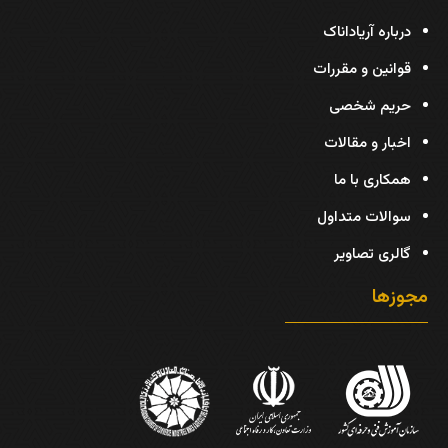
درباره آریاداناک
قوانین و مقررات
حریم شخصی
اخبار و مقالات
همکاری با ما
سوالات متداول
گالری تصاویر
مجوزها