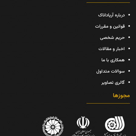
درباره آریاداناک
قوانین و مقررات
حریم شخصی
اخبار و مقالات
همکاری با ما
سوالات متداول
گالری تصاویر
مجوزها