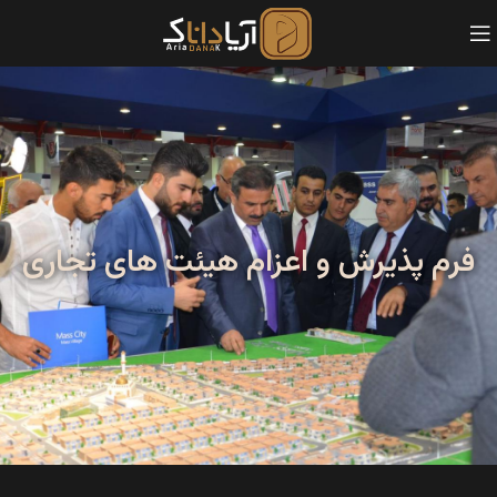
فرم پذیرش و اعزام هیئت های تجاری