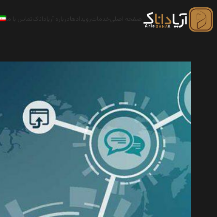
صفحه اصلی
خدمات
رویدادها
درباره آریاداناک
تماس با ما