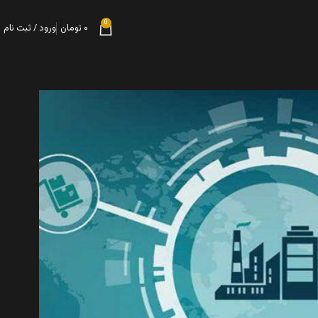
0
۰
تومان
ورود / ثبت نام