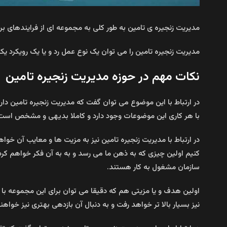
مدیریت زنجیره ی تامین به طور کلی به مجموعه ای از فرایندهای بر
مدیریت زنجیره تامین را می توان یک نوع عمل رد و یا یک رویکرد یکپار
نکات مهم در حوزه مدیریت زنجیره تامین
در ارتباط با این موضوع می توان گفت که مدیریت زنجیره تامین دا
با هر کاری این موضوعات وجود دارد و کاملا بدیهی و مشخص است
در ارتباط با مدیریت زنجیره تامین نیز به مزیت ها و معایب آن خوا
کنیم اولین چیزی که به ذهن ما می رسد و به به آن فکر خواهم ک
سازمان مشغول به کار هستند.
اولین هدف و یا مزیتی هم که دقیقا می توان برای این مجموعه با ا
نیز بسیار بالا تر خواهد رفت و به دنبال آن بازدهی بهتری نیز خو