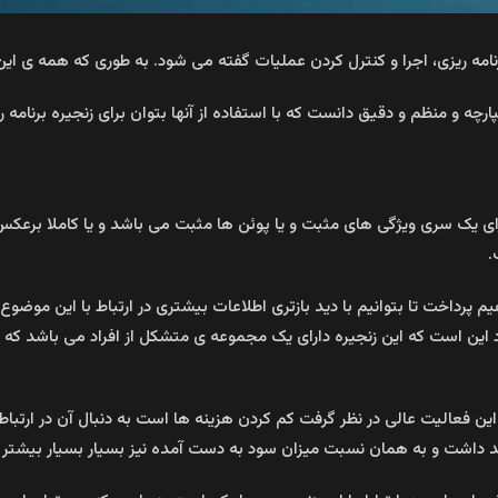
نامه ریزی، اجرا و کنترل کردن عملیات گفته می شود. به طوری که همه ی این
چه و منظم و دقیق دانست که با استفاده از آنها بتوان برای زنجیره برنامه ری
رای یک سری ویژگی های مثبت و یا پوئن ها مثبت می باشد و یا کاملا برعکس
.
هیم پرداخت تا بتوانیم با دید بازتری اطلاعات بیشتری در ارتباط با این موض
رد این است که این زنجیره دارای یک مجموعه ی متشکل از افراد می باشد
ین فعالیت عالی در نظر گرفت کم کردن هزینه ها است به دنبال آن در ارتباط
اهند داشت و به همان نسبت میزان سود به دست آمده نیز بسیار بسیار بیشتر ا