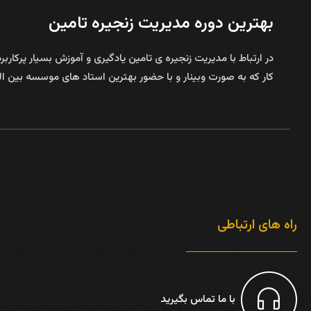
بهترین دوره مدیریت زنجیره تامین
در ارتباط با مدیریت زنجیره ی تامین یادگیری و آموزش بسیار پرکار
کار که به صورت وبینار و با حضور بهترین استاد های موسسه بین المللی مدیریتی DMAN واقع در آلمان برگ
راه های ارتباطی
با ما تماس بگیرید