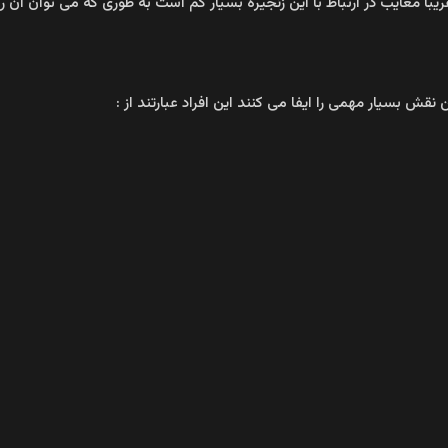
یبا معایب در ارتباط با این زنجیره بسیار کم است به طوری که می توان ان را
 نقش بسیار مهمی را ایفا می کنند این افراد عبارتند از :