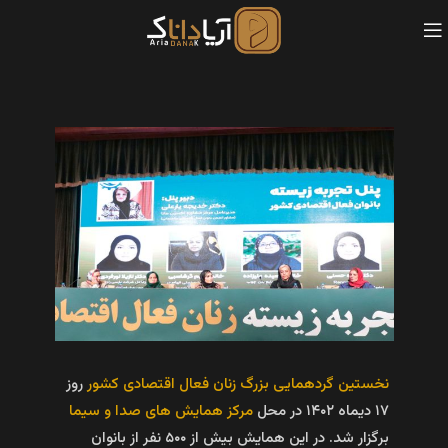
نخستین گردهمایی بزرگ زنان فعال اقتصادی کشور
روز
۱۷ دیماه ۱۴۰۲ در محل
مرکز همایش های صدا و سیما
برگزار شد. در این همایش بیش از ۵۰۰ نفر از بانوان