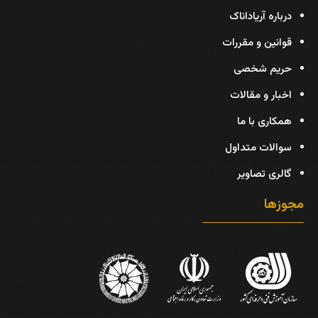
درباره آریاداناک
قوانین و مقررات
حریم شخصی
اخبار و مقالات
همکاری با ما
سوالات متداول
گالری تصاویر
مجوزها