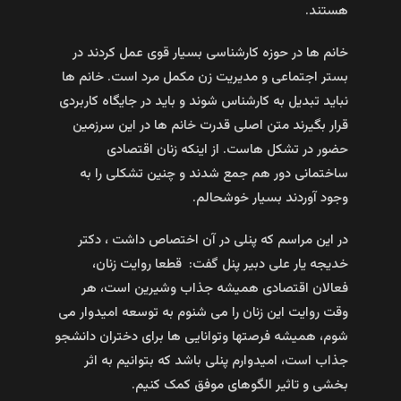
هستند.
خانم ها در حوزه کارشناسی بسیار قوی عمل کردند در
بستر اجتماعی و مدیریت زن مکمل مرد است. خانم ها
نباید تبدیل به کارشناس شوند و باید در جایگاه کاربردی
قرار بگیرند متن اصلی قدرت خانم ها در این سرزمین
حضور در تشکل هاست. از اینکه زنان اقتصادی
ساختمانی دور هم جمع شدند و چنین تشکلی را به
وجود آوردند بسیار خوشحالم.
در این مراسم که پنلی در آن اختصاص داشت ، دکتر
خدیجه یار علی دبیر پنل گفت: قطعا روایت زنان،
فعالان اقتصادی همیشه جذاب وشیرین است، هر
وقت روایت این زنان را می شنوم به توسعه امیدوار می
شوم، همیشه فرصتها وتوانایی ها برای دختران دانشجو
جذاب است، امیدوارم پنلی باشد که بتوانیم به اثر
بخشی و تاثیر الگوهای موفق کمک کنیم.