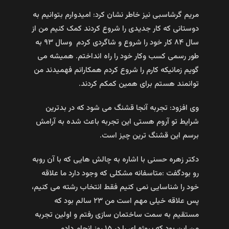
مریم گرشاسبی نیز خاطر نشان کرد: امیدوارم بتوانیم به
دوستانی که کار جدیدی را شروع کردند کمک کنیم من از
سال ۸۴ کار خود را شروع و شاگردی کردم وسال ۹۳ به
طور رسمی کسب وکار خود را راه انداختم. همیشه می
گویم زمانیکه کارم را شروع کردم همکارانم فهمیدند من
توانمند هستم برای همین کمکم کردند.
وی افزود: تجربه آنجا قشنگ می شود که در بدترین
شرایط تو آروم هستی این تجربه باعث شده به آرامش
برسم این قشنگ ترین چیز است.
دکتر زهره حسنی با اشاره به چالش هایی که با آن روبه
رو بودگفت :متاسفانه مشکلی که وجود دارد ما علاقه
خود را شناسایی نمی کنیم فقط انتخاب رشته می کنیم،
پس علاقه خیلی مهم است من ۲۳ سالم بود که
مستقیم به سمت ساختمان سازی رفتم و اولین تجربه
من این بود که پروژه ای را در ۱۵ روز انجام دادم.