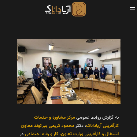
به گزارش روابط عمومی
مرکز مشاوره و خدمات
کارآفرینی آریاداناک
، دکتر
محمود کریمی بیرانوند معاون
اشتغال و کارآفرینی وزارت تعاون، کار و رفاه اجتماعی
در