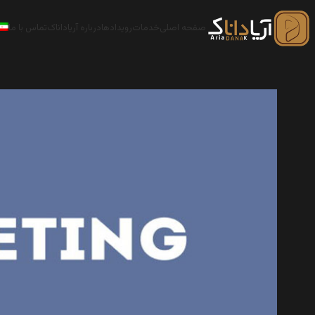
صفحه اصلی
خدمات
رویدادها
درباره آریاداناک
تماس با ما