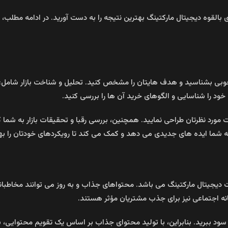
 بالقوه دیجیتال مارکتینگ بهترین نتیجه را به دست آورید. در ادامه مطلب، ب
 خوبی بشناسید و هدف‌ هایتان را مشخص کنید. تحلیل و شناخت بازار شامل: ب
 خود را شناسایی و الگوهای خرید آن‌ ها را بررسی کنید.
ت مورد نظرتان طراحی نمایید. همچنین، بررسی رقبا و تحقیقات بازار به شما ک
ه شما ایده‌ های جدیدی می‌ دهد و کمک می‌ کند تا رویکردهای خودتان را ب
دیجیتال مارکتینگ می‌ باشد. محتواهای جذاب و به‌ روز می‌ توانند مخاط
انه اجتماعی نیز برای جذب مشتریان مؤثر هستند.
ر سود ببرید. بنابراین، با تولید محتوای جذاب بر اساس یک تقویم محتوایی