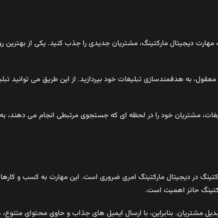
هارت دیجیتال مارکتینگ، مشتریان جدیدی را جذب کنید. یکی از بهترین روش‌ 
 هزینه‌ای معقول، به هدفمندسازی تبلیغات خود بپردازید. از این طریق می‌ توان
تبلیغات، مشتریان خود را در لحظه‌ ای که جستجوی مرتبطی انجام می‌ دهند
ارکتینگ در دیجیتال مارکتینگ امری ضروری است. این مهارت به کسب و کارها
ارکتینگ حائز اهمیت است.
خ تبدیل مشتریان. بنابراین، با ارسال ایمیل‌ های جذاب و حاوی محتوای متنوع،