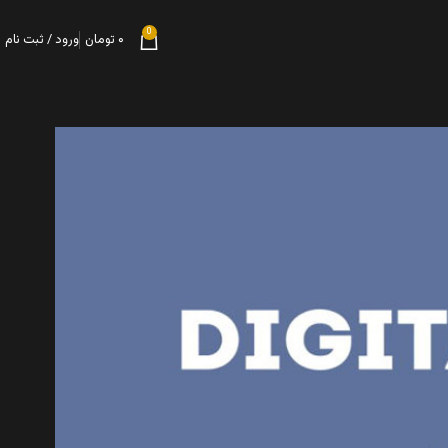
0
۰
تومان
ورود / ثبت نام