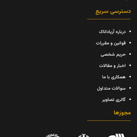
دسترسی سریع
درباره آریاداناک
قوانین و مقررات
حریم شخصی
اخبار و مقالات
همکاری با ما
سوالات متداول
گالری تصاویر
مجوزها