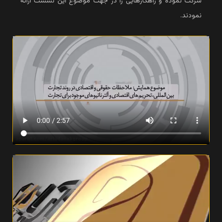
شرکت نموده و راهکارهایی را در جهت موضوع این نشست ارائه
نمودند.