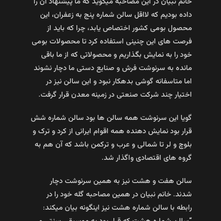
خانم نبیان در این مصاحبه میگوید که ما پیشنهاد آن را
داده بودیم که لااقل سالن شماره پنج به زعفران، این
محصول بومی کشور اختصاص یابد، چرا که باید از
فرصت های این چنینی استفاده کرد تا محصولات بومی
خود را به نمایش بگذاریم و محصولاتی که از ما باقی
مانده به سرنوشت فرش و صنایع دستی ما دچار نشوند
اما متاسفانه گوشی بدهکار نبود و این سالن نیز در
اختیار چند شرکت صنعتی در زمینه معدن قرار گرفت.
گویا این سرنوشت همه سالن ها بود سالن شماره شش
قرار بود نمایش دهنده همه اقوام ایرانی از کرد و ترک و
بلوچ و لر تا شمالی و عرب و ترکمن باشد که آن هم به
گروه های اقتصادی واگذار شد.
سالن هفت و هشت نیز به همین سرنوشت دچار
شدند. خانم نبیان در همین مصاحبه گله خود را در
رابطه با سالن شماره هشت نیز اینگونه بیان میکند: