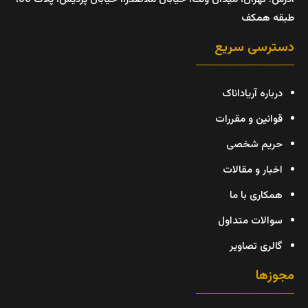
طبقه همکف
دسترسی سریع
درباره آریاداناک
قوانین و مقررات
حریم شخصی
اخبار و مقالات
همکاری با ما
سوالات متداول
گالری تصاویر
مجوزها