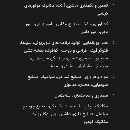
تعمیر و نگهداری ماشین آلات: مکانیک موتورهای
دریایی
کشاورزی و غذا : صنایع غذایی ، امور زراعی، امور
باغی، امور دامی،
هنر: پویانمایی، تولید برنامه های تلویزیونی، سینما،
فتوگرافیک، طراحی و دوخت، گرافیک، نقشه کشی
معماری، معماری داخلی، نوازندگی ساز جهانی،
نوازندگی ساز ایرانی، نقاشی، نمایش
مواد و فرآوری : صنایع نساجی، سرامیک، صنایع
شیمیایی، معدن، متالوژی
معماری و ساختمان : ساختمان
مکانیک : چاپ، تاسیسات مکانیکی، صنایع چوب و
مبلمان، صنایع فلزی، ماشین ابزار، مکاترونیک،
مکانیک خودرو