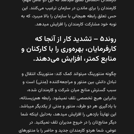
کارمندان احساس تعلق می­دهد که این دو عامل مهم،
کارمندان را برای ماندن در سازمان ترغیب می‌کنند. این
حس تعلق رابطه هیجانی با سازمان را بالا می­برد، که به
نوبه خود مشارکت کارمندان را افزایش می­دهد.
روند۵ – تشدید کار از آنجا که
کارفرمایان، بهره‌وری را با کارکنان و
منابع کمتر، افزایش می‌دهند.
چگونه منتورینگ می­تواند کمک کند: منتورینگ انتقال و
تبادل دانش بین منتور و مراجعه‌کننده (مِنتی) است و
سبب گسترش منابع میان شرکت و کارمندان شده،
بنابراین هیچ تخصصی تلف نمی­شود. رابطه هم‌زیستانه،
با یادگیری هر دو طرف، منتور و مِنتی از یکدیگر می­باشد.
این نهایتاً بازدهی را افزایش می­دهد، به‌دلیل اینکه شما
دیگر منابع‌تان را در خروج مدیران تلف نمی­کنید. در
عوض، شما هردو کارمندان جدید و حاضر را با منتورهای