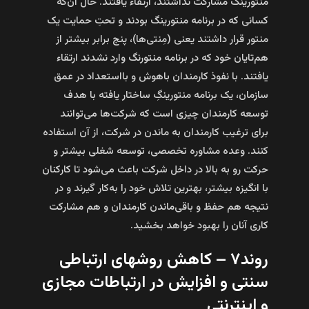
منتورینگ مشارکت نداشتند، ارتقاء یافتند. حال آن‌که
کسانی که در برنامه منتورینگ بودند و تحتِ حمایت یک
منتور قرار داشتند یعنی (مِنتی‌‌ها)، پنج برابر بیشتر از
هم‌تایان خود که در برنامه منتورنگ وارد نشدند ارتقاء
یافتند. با نفوذ کارمندان باهوش و بااستعداد در عمق
سازمان، یک برنامه منتورینگِ ساختار یافته با هدف
توسعه کارمندان چیزی است که شرکت‌ها می‌توانند
برای ترغیب کارمندان به ماندن در شرکت، از آن استفاده
کنند. وعده مشاوره تخصصی، توسعه شغلی بیشتر و
حرکت رو به بالا در داخل شرکت باعث می‌شود تا کارکنان
با انگیزه بیشتر، بهترین تلاش خود را به‌کار گیرند و در
نتیجه هم حفظ و باقی‌ماندن کارمندان و هم مشارکت
کاری آنان را بهبود خواهد بخشید.
روند۷ – کاهش روش­های ارتباطی
سنتی و افزایش در ارتباطات مجازی
و اینترنتی