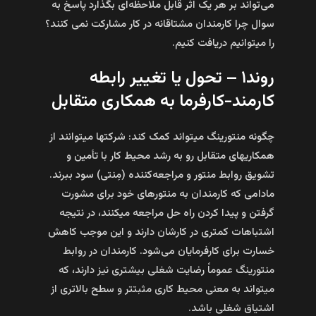
می‌تواند بر هر یک اثر قابل ملاحظه‌ای بگذارد پاسخ به
سوال چرا کارمندان مشتاقانه در کار مشارکت نمی کنند؟
را میتوانیم دریافت کنیم.
روند۱ – تحول یا تغییر رابطه
کارمند-کارفرما به همکاری­ متقابل
چگونه منتورینگ می­تواند کمک کند: شرکت­ها می­توانند از
همکاری­های متقابل رو به رشد محیط کار با تأمین و
تشویق روابط منتور و مراجعه‌کننده (مِنتی) سود ببرند.
مادامی‌ که کارمندان به منتورهای خود برای مشورت
گرفتن و پیدا کردن راه‌ حل مراجعه می­کنند، در نتیجه
اشتباهات کمتری در کارشان دارند و این موجب کاهش
خسارت برای کارفرمایان می‌شود. کارمندان در روابط
منتورینگ عموماً رضایت شغلی بیشتری نیز دارند، که
می­تواند به معنی محیط کاری مثبت­تر و سطح بالاتری از
اشتیاق شغلی باشد.