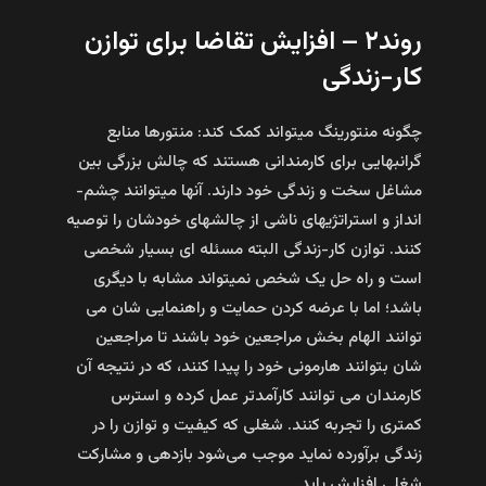
روند۲ – افزایش تقاضا برای توازن
کار-زندگی
چگونه منتورینگ می­تواند کمک کند: منتورها منابع
گرانبهایی برای کارمندانی هستند که چالش بزرگی بین
مشاغل سخت و زندگی خود دارند. آن­ها می­توانند چشم­
انداز و استراتژی­های ناشی از چالش­های خودشان را توصیه
کنند. توازن کار-زندگی البته مسئله‌ ای بسیار شخصی
است و راه­ حل یک شخص نمی­تواند مشابه با دیگری
باشد؛ اما با عرضه کردن حمایت و راهنمایی‌ شان می‌
توانند الهام‌ بخش مراجعین خود باشند تا مراجعین‌
شان بتوانند هارمونی خود را پیدا کنند، که در نتیجه آن
کارمندان می‌ توانند کارآمدتر عمل کرده و استرس
کمتری را تجربه کنند. شغلی که کیفیت و توازن را در
زندگی برآورده نماید موجب می‌شود بازدهی و مشارکت
شغلی افزایش یابد.