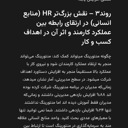
روند۳ – نقش بزرگ‌تر HR (منابع
انسانی) در ارتقای رابطه بین
عملکرد کارمند و اثر آن در اهداف
کسب و کار
چگونه منتورینگ می­تواند کمک کند: منتورینگ می‌تواند
منجر به ارتقاء عملکرد کارمندان شود و نیروی کار با
عملکرد بالا مستقیماً منجر به افزایش دستاورد اهداف
شرکت می­شود. در سطح مدیریتی، آمار نشان می­دهد،
زمانی‌که مدیران در برنامه منتورینگ شرکت کرده بوده‌
اند ۸۸% افزایش بازدهی مدیریتی داشتند و زمانی‌که
مدیران فقط آموزش دیده‌ اند اما منتورینگ نداشتند
تنها ۲۴% افزایش بازدهی داشتند. شما نمی‌ توانید تنها
با معیارهای عددی بحث کنید. واحد منابع انسانی علاقه‌
مند به سرمایه‌گذاری در منتورینگ است تا ارتباط بین