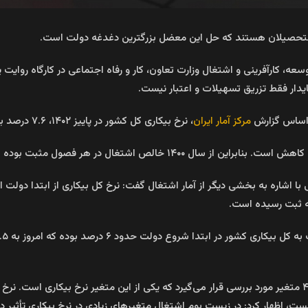
سعه، کارآفرینی و اشتغال وزارت تعاون، کار و رفاه اجتماعی در کارگاه روایت
ایدار فقط تزریق تسهیلات و اعتبار نیست.
ر اساس گزارش
مرکز آمار ایران
، نرخ بیکاری کل کشور در پاییز ۱۴۰۲، ۷.۶ درصد بوده که کمترین آمار بیکاری پس از انقلاب به شمار می‌رود.
۱۴ خالص اشتغال در هر فصول مثبت بوده است.
نیست، اظهار کرد: در زیست بوم اشتغال متغیرهای زیادی در نرخ بیکاری تأثیر د