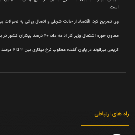
است.
وی تصریح کرد: اقتصاد از حالت شرطی و اتصال روانی به تحولات ب
معاون حوزه اشتغال وزیر کار ادامه داد: ۴۰ درصد بیکاران کشور در بین فارغ التحصیلان بوده که بزرگترین دغدغه ما است و پیگیر موضوع هستیم.
کریمی بیرانوند در پایان گفت: مطلوب نرخ بیکاری بین ۳ تا ۴ درصد است که امیدواریم کشور به این نقطه مطلوب برسد و البته پایدار باقی بماند.
راه های ارتباطی