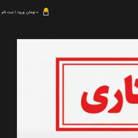
0
۰
تومان
ورود / ثبت نام