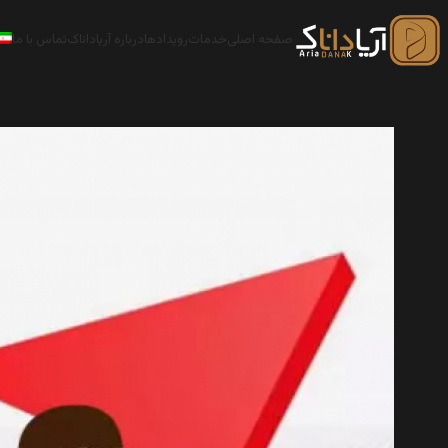
صفحه اصلی
خدمات
رویدادها
درباره آریاداناک
تماس با ما