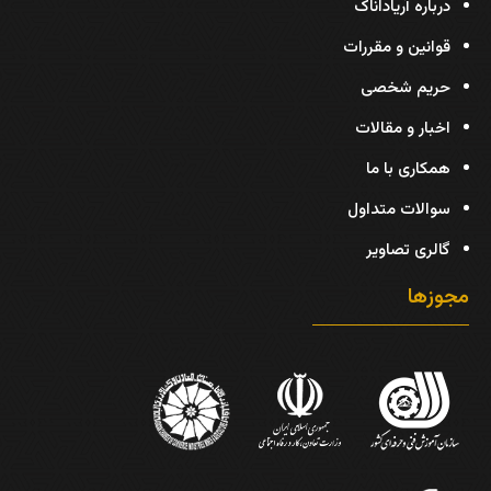
درباره آریاداناک
قوانین و مقررات
حریم شخصی
اخبار و مقالات
همکاری با ما
سوالات متداول
گالری تصاویر
مجوزها