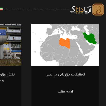
صفحه اصلی
خدمات
رویدادها
درباره آریاداناک
تماس با ما
تحقیقات بازاریابی در لیبی
نقش وزارت
و 
ادامه مطلب