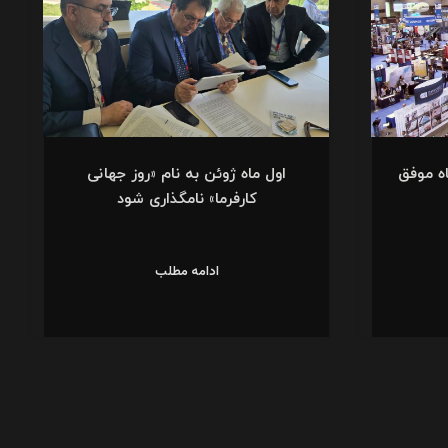
اه موفق
اول ماه ژوئن به نام «روز جهانی
کارفرما» نامگذاری شود
ادامه مطلب