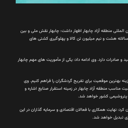
 المللی منطقه آزاد چابهار اظهار داشت: چابهار نقش ملی و بین
سالانه هشت و نیم میلیون تن کالا و پهلوگیری کشتی های
چابهار با ۹ پیکره و ۱۳۰ واحد تولیدی فعال نقش بسزایی در تولید و صادرات دارد. وی ادامه داد: یکی از مأموریت های مهم چابهار
ینه بهترین موقعیت برای تفریح گردشگران را فراهم کنیم. وی
 مناسب منطقه آزاد چابهار در زمینه استقرار صنایع اشاره و
م پتروشیمی کشور خواهد شد.
کرد: نهایت همکاری با فعالان اقتصادی و سرمایه گذاران در این
ری تبدیل خواهد شد.