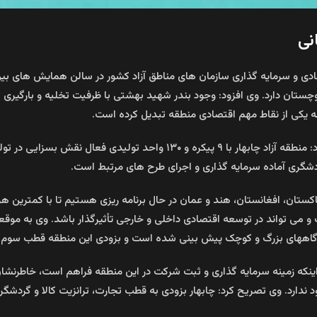
نی
تصادی و سرمایه گذاری سازمان های مناطق آزاد کشور در سالن همایش های بین
ستان دارد. وی افزود: وجود بندر شهید بهشتی با ظرفیت تخلیه و بارگیری 
ا به یکی از نقاط مهم اقتصادی منطقه تبدیل کرده است.
عضو هیأت مدیره سازمان منطقه آزاد تجاری صنعتی چابهار بیان کرد: منطقه آزاد 
ستان، افغانستان، هند و عمان در حال برنامه ریزی هستیم تا با کمترین هز
 می تواند در توسعه اقتصادی داخلی و خارجی تأثیرگذار باشد. وی به موقعیت
ر کارگاههای بزرگ و کوچک پیش بینی شده است و بزودی این منطقه قطب سو
 اینکه زمینه سرمایه گذاری و ثبت شرکت در این منطقه فراهم است، خاطرنشان 
دارد. وی تصریح کرد: چابهار بزودی به قطب تجارت، ترانزیت کالا و گردشگ