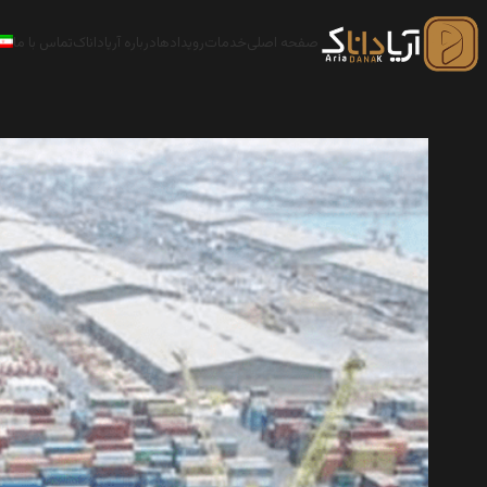
صفحه اصلی
خدمات
رویدادها
درباره آریاداناک
تماس با ما