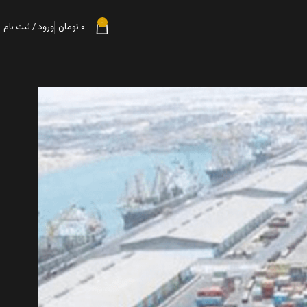
0
۰
تومان
ورود / ثبت نام