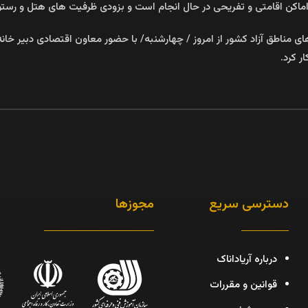
 اماکن اقامتی و تفریحی در حال انجام است و بزودی ظرفیت های هتل و ر
 مناطق آزاد کشور از امروز / چهارشنبه/ با حضور معاون اقتصادی دبیر خانه
دسترسی سریع
مجوزها
درباره آریاداناک
قوانین و مقررات