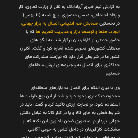
به گزارش تیم خبری آریاداناک به نقل از وزارت تعاون، کار
و رفاه اجتماعی، عیسی منصوری، پنج شنبه (۱۱ بهمن)
در نخستین
همایش هم اندیشی اتصال به بازار جهانی،
ایجاد، حفظ و توسعه بازار و مدیریت تحریم ها
که با
حضور جمعی از کارآفرینان برگزار شد، به الگو های
مختلف کشورهای تحریم شده اشاره کرد و گفت: اکنون
کشور ما در شرایطی قرار دارد که نیازمند مشارکت‌های
حداکثری برای اتصال به زنجیره‌های ارزش منطقه‌ای
هستیم.
وی با بیان اینکه برای اتصال به بازارهای منطقه‌ای
محدودیت کمتری وجود دارد و باید از این نوع ظرفیت‌ها
استفاده شود، بر تجارت ارزش تاکید کرد و گفت: باید در
شرایط فعلی به جای کالا و یا در کنار کالا به تبادل دانش
جهانی بپردازیم. منصوری ضمن یادآوری این نکته که از
مشکلات کارآفرینان در داخل کشور به خوبی آگاهی
داریم اظهار امیدواری کرد که نتایج این گردهمایی منجر