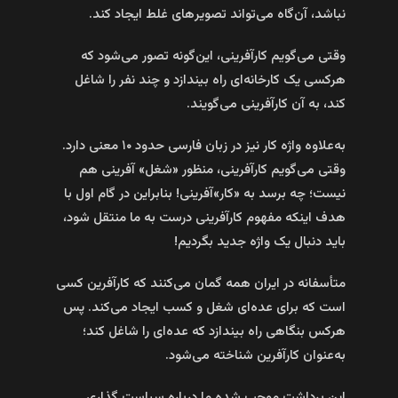
نباشد، آن‌گاه می‌تواند تصویر‌های غلط ایجاد کند.
وقتی می‌گویم کارآفرینی، این‌گونه تصور می‌شود که
هرکسی یک کارخانه‌ای راه بیندازد و چند نفر را شاغل
کند، به آن کارآفرینی می‌گویند.
به‌علاوه واژه کار نیز در زبان فارسی حدود ۱۰ معنی دارد.
وقتی می‌گویم کارآفرینی، منظور «شغل» آفرینی هم
نیست؛ چه برسد به «کار»آفرینی! بنابراین در گام اول با
هدف اینکه مفهوم کارآفرینی درست به ما منتقل شود،
باید دنبال یک واژه جدید بگردیم!
متأسفانه در ایران همه گمان می‌کنند که کارآفرین کسی
است که برای عده‌ای شغل و کسب ایجاد می‌کند. پس
هرکس بنگاهی راه بیندازد که عده‌ای را شاغل ‌کند؛
به‌عنوان کارآفرین شناخته می‌شود.
این برداشت موجب شده ما درباره سیاست گذاری