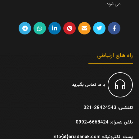
می‌شود.
راه های ارتباطی
با ما تماس بگیرید
تلفکس: 28424543-021
تلفن همراه: 6668424-0992
پست الکترونیک: info{at}ariadanak.com