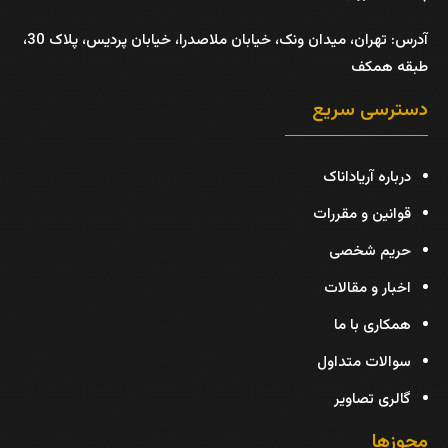
آدرس:
تهران، میدان ونک، خیابان ملاصدرا، خیابان پردیس، پلاک 30،
طبقه همکف
دسترسی سریع
درباره آریاداناک
قوانین و مقررات
حریم شخصی
اخبار و مقالات
همکاری با ما
سوالات متداول
گالری تصاویر
مجوزها