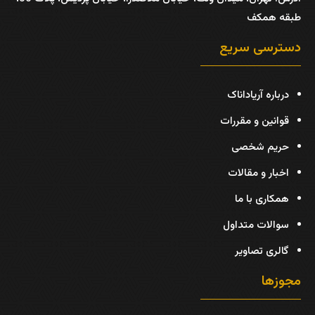
طبقه همکف
دسترسی سریع
درباره آریاداناک
قوانین و مقررات
حریم شخصی
اخبار و مقالات
همکاری با ما
سوالات متداول
گالری تصاویر
مجوزها