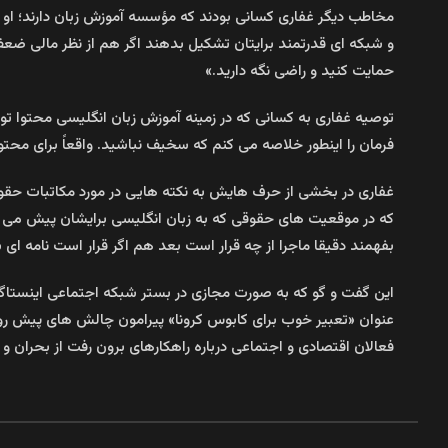
مخاطب دیگر غفاری کسانی بودند که مؤسسه آموزش زبان دارند؛ او خطاب
و شبکه ای قدرتمند برایتان تشکیل بدهند اگر هم از نظر مالی ضعف ها
حمایت کنید و راضی نگه دارید.»
توصیه غفاری به کسانی که در زمینه آموزش زبان انگلیسی محتوا تول
فرمان را اینطور خلاصه می کنم که سخیف نباشید. واقعاً برای محتوا
غفاری در بخشی از حرف هایش به نکته هایی در مورد مکاتبات حقوقی
که در موقعیت های حقوقی که به زبان انگلیسی برایشان پیش می آید
بفهمند دقیقا ماجرا از چه قرار است بعد هم اگر قرار است نامه ای 
این گفت و گو که به صورت مجازی در بستر شبکه اجتماعی اینستاگرام شکل گرفت، از س
عنوان «تعبیر خوب برای کابوس کرونا» پیرامون چالش های پیش روی 
فعالان اقتصادی و اجتماعی درباره راهکارهای برون رفت از بحران و