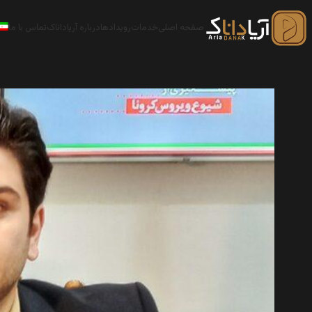
صفحه اصلی
خدمات
رویدادها
درباره آریاداناک
تماس با ما