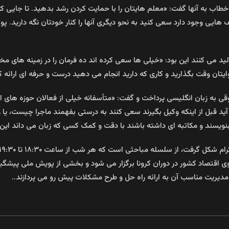
 به آنها گفت: «معلم هایتان را با حمایت کردن رشد بدهید. تا جایی که می تو
یی وجود دارد سعی کنید به نحو دیگری آنها را کنار خودتان نگه دارید. پول ند
ید می کنند این بود: «خیلی ها سعی کرده اند ده فرمان را در زمینه های م
یتان وقت بگذارید و کاری که دارید انجام می دهید درست و حرفه ای ارائه ک
 به زبان انگلیسی پرداخت و گفت: «متأسفانه خیلی از فعالان حوزه های اق
 قبل از اینکه وکیل بگیرند سعی کنند به درستی بفهمند ماجرا چیست، یا زب
بنویسند و مکاتبه ای داشته باشند با دقت و کمک کسی که زبان می داند این 
لسله مباحثی است که هر شب از ساعت ۱۸:۳۰ تا ۱۹:۳۰ به صورت زنده (لایو) در
اقتصاد کشور در دوران کرونا برگزار می شود و بخشی از پویش ملی پیشگیری 
 مدیریت مناسب آن به ارائه راه حل و طرح مشکلات پیش رو می پردازند..