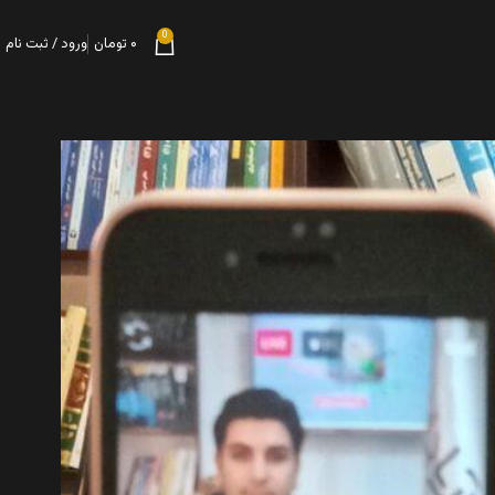
0
۰
تومان
ورود / ثبت نام