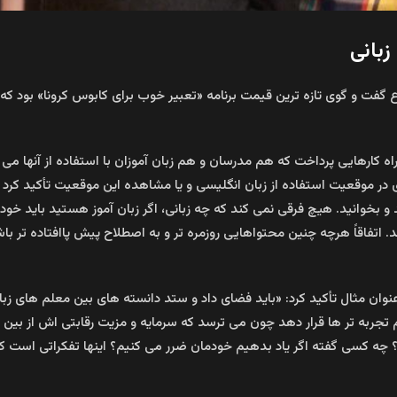
زبانی
گفت و گوی تازه ترین قیمت برنامه «تعبیر خوب برای کابوس کرونا» بود که
ه راه کارهایی پرداخت که هم مدرسان و هم زبان آموزان با استفاده از آنها 
در موقعیت استفاده از زبان انگلیسی و یا مشاهده این موقعیت تأکید کرد و
 بخوانید. هیچ فرقی نمی کند که چه زبانی، اگر زبان آموز هستید باید خودتا
 اتفاقاً هرچه چنین محتواهایی روزمره تر و به اصطلاح پیش پاافتاده تر ب
ان مثال تأکید کرد: «باید فضای داد و ستد دانسته های بین معلم های زبان 
م تجربه تر ها قرار دهد چون می ترسد که سرمایه و مزیت رقابتی اش از بین 
چه کسی گفته اگر یاد بدهیم خودمان ضرر می کنیم؟ اینها تفکراتی است ک