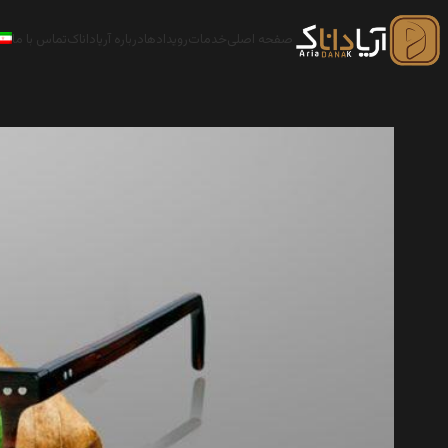
صفحه اصلی
خدمات
رویدادها
درباره آریاداناک
تماس با ما