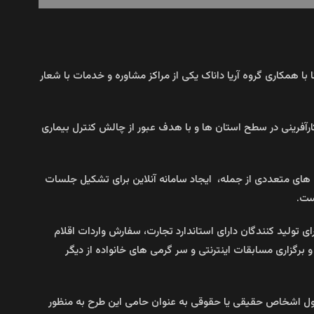
با همکاری گروه آریا داناک یکی از مراکز مشاوره و خدمات با شعار
فت: این پویش به پشتوانه شبکه گسترده ای از نیروهای متخصص و فعال، در بیش از ۳۰۰ شعبه فعال کارآفرینی در سطح استان ها و با هدف عبور از چالش کنترل بیماری
ت های متعددی از جمله، ایجاد سامانه آنلاین برای تشکیل جلسات
ست.
رای تولید کنندگان دارای استاندارد تجارت، سفارش واردات اقلام
برگزاری مسابقات اینترنتی و سر گرمی های خانواده از دیگر
ه اول اشخاص حقیقی یا حقوقی به عنوان حامی این طرح به منظور