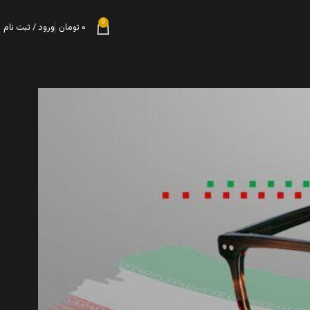
0
۰
تومان
ورود / ثبت نام