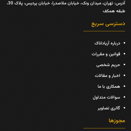
آدرس:
تهران، میدان ونک، خیابان ملاصدرا، خیابان پردیس، پلاک 30،
طبقه همکف
دسترسی سریع
درباره آریاداناک
قوانین و مقررات
حریم شخصی
اخبار و مقالات
همکاری با ما
سوالات متداول
گالری تصاویر
مجوزها