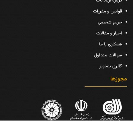
درباره آریاداناک
قوانین و مقررات
حریم شخصی
اخبار و مقالات
همکاری با ما
سوالات متداول
گالری تصاویر
مجوزها