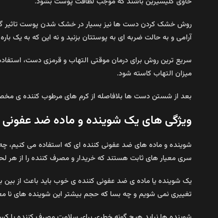
حاوی گلیسیرین باشند که موجب لطافت پوست بشود.
روش خشک کردن دست ها نیز بسیار در خشک شدن پوست تاثیر گذار ا
آرامی و به حالت ضربه ای به پوستتان بزنید و نه این که به یک بار
سریع ترین روش برای درمان موقتی التهاب و قرمزی دست، استفاده از
میزان التهاب کاسته شود.
بعد از شستن دست ها بلافاصله از کرم های مرطوب کننده ی مخصو
ویژگی های یک شوینده و ماده ضد عفونی 
شوینده و ماده های ضد عفونی کننده ای که استفاده می کنیم، چ
سری معیار های ثابت هستند که خریدار و مصرف کننده را از هر لح
یک شوینده یا ماده ی ضد عفونی کننده ی خوب باید باعث از بین بر
تغییری نمی شویم و چه بسا که حجم بیشتر این شوینده های نا معتب
شوینده ها نباید هیچ گونه خطری برای سلامت مصرف کننده یا کسی 