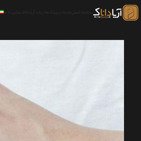
صفحه اصلی
خدمات
رویدادها
درباره آریاداناک
تماس با ما