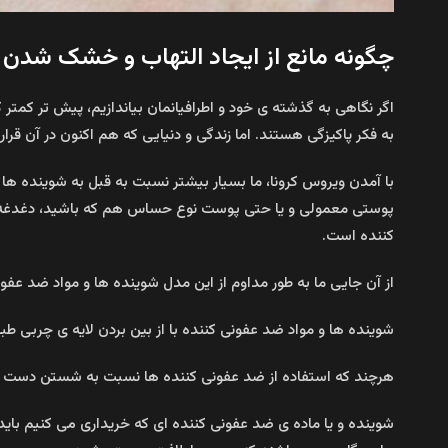
چگونه مانع از ایجاد التهاب و خشک شدن 
اگر نگاهی به گذشته ی خود و اطرافیانمان بیاندازیم، پیش تر کمت
به فکر پاکیزگی هستند. اما زندگی و دنیایی که هم اکنون در آن قرا
با آمدن ویروس کرونا، ما بسیار بیشتر نسبت به قبل به شوینده ها 
پوستی معمولی و یا حتی پوست نوع حساس هم که باشید، دغدغه 
کننده است.
از آن جایی ما به طور مداوم از این مدل شوینده ها و مواد ضد عف
شوینده ها و مواد ضد عفونی کننده با از بین بردن لایه ی چربی
هرچند که استفاده از ضد عفونی کننده ها نسبت به شستن دست ها با
شوینده و یا ماده ی ضد عفونی کننده ای که خریداری می کنیم باید