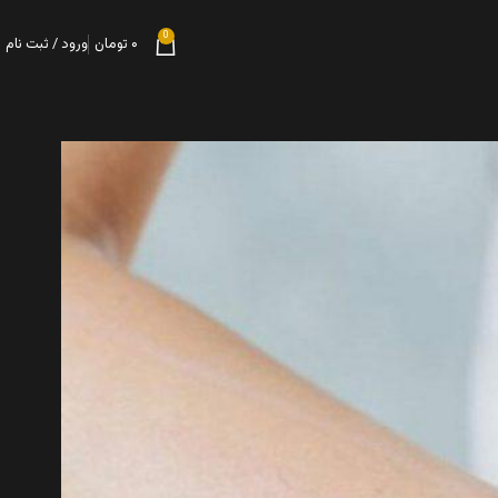
0
۰
تومان
ورود / ثبت نام