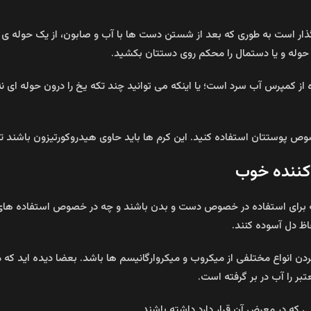
ست به طوری که بعد از شستن دست ها با آب و صابون، از یک حوله ی نرم 
ه حوله و یا دستمال را محکم روی دستتان بکشید.
 کمپرس آب سرد است؛ یا اینکه می توانید چند تکه یخ را درون حوله ای نه 
ص پوستتان استفاده کنید. این کرم ها باید حاوی هیدروکورتیزون باشند 
کننده خوب
ه برای استفاده در خصوص دست و بدن باشند و چه در خصوص استفاده های 
اظ دل آسوده کنند.
دن انواع مختلفی از میکروب و میکروارگانیسم ها باشد. بعضا دیده اید که 
ر را آب در بر گرفته است.
که در معرض آن قرار دارد داشته باشند.