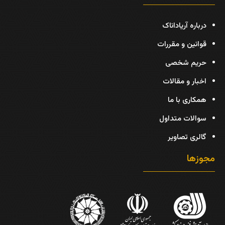
درباره آریاداناک
قوانین و مقررات
حریم شخصی
اخبار و مقالات
همکاری با ما
سوالات متداول
گالری تصاویر
مجوزها