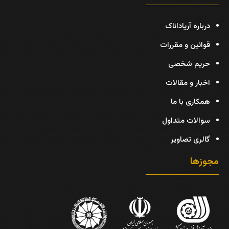
درباره آریاداناک
قوانین و مقررات
حریم شخصی
اخبار و مقالات
همکاری با ما
سوالات متداول
گالری تصاویر
مجوزها