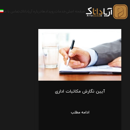
صفحه اصلی
خدمات
رویدادها
درباره آریاداناک
تماس با ما
آیین نگارش مکاتبات اداری
ادامه مطلب