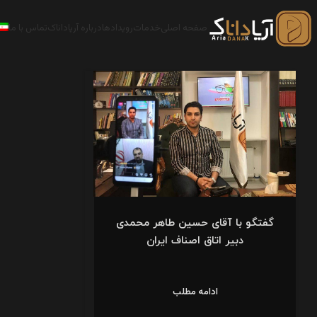
صفحه اصلی
خدمات
رویدادها
درباره آریاداناک
تماس با ما
گفتگو با آقای حسین طاهر محمدی
دبیر اتاق اصناف ایران
ادامه مطلب