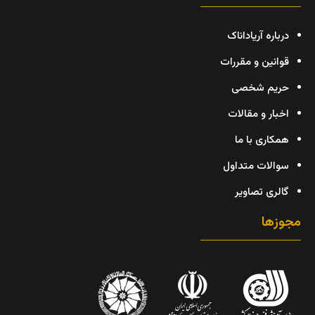
درباره آریاداناک
قوانین و مقررات
حریم شخصی
اخبار و مقالات
همکاری با ما
سوالات متداول
گالری تصاویر
مجوزها