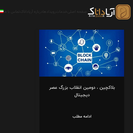
صفحه اصلی
خدمات
رویدادها
درباره آریاداناک
تماس با ما
بلاکچین ، دومین انقلاب بزرگ عصر
دیجیتال
ادامه مطلب