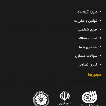
درباره آریاداناک
قوانین و مقررات
حریم شخصی
اخبار و مقالات
همکاری با ما
سوالات متداول
گالری تصاویر
مجوزها