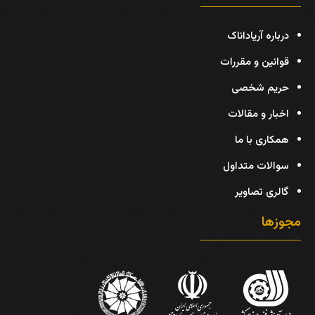
درباره آریاداناک
قوانین و مقررات
حریم شخصی
اخبار و مقالات
همکاری با ما
سوالات متداول
گالری تصاویر
مجوزها