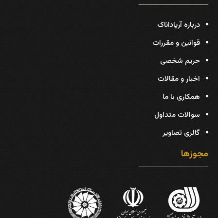
درباره آریاداناک
قوانین و مقررات
حریم شخصی
اخبار و مقالات
همکاری با ما
سوالات متداول
گالری تصاویر
مجوزها