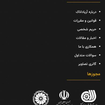
درباره آریاداناک
قوانین و مقررات
حریم شخصی
اخبار و مقالات
همکاری با ما
سوالات متداول
گالری تصاویر
مجوزها