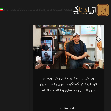
صفحه اصلی
خدمات
رویدادها
درباره آریاداناک
تماس با ما
ورزش و غلبه بر تنبلی در روزهای
قرنطینه در گفتگو با مربی فدراسیون
بین المللی بدنسای و تناسب اندام
ادامه مطلب