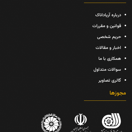
درباره آریاداناک
قوانین و مقررات
حریم شخصی
اخبار و مقالات
همکاری با ما
سوالات متداول
گالری تصاویر
مجوزها