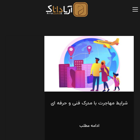
شرایط مهاجرت با مدرک فنی و حرفه ای
ادامه مطلب