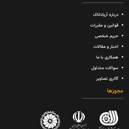
درباره آریاداناک
قوانین و مقررات
حریم شخصی
اخبار و مقالات
همکاری با ما
سوالات متداول
گالری تصاویر
مجوزها