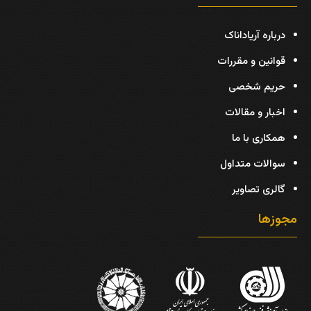
درباره آریاداناک
قوانین و مقررات
حریم شخصی
اخبار و مقالات
همکاری با ما
سوالات متداول
گالری تصاویر
مجوزها