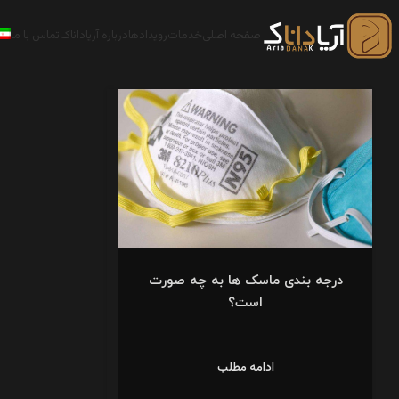
صفحه اصلی
خدمات
رویدادها
درباره آریاداناک
تماس با ما
درجه بندی ماسک ها به چه صورت
است؟
ادامه مطلب