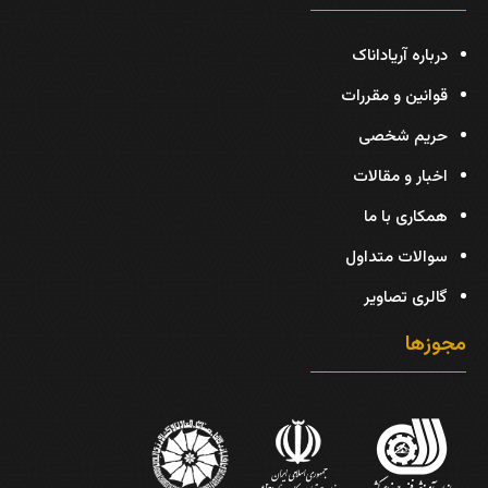
درباره آریاداناک
قوانین و مقررات
حریم شخصی
اخبار و مقالات
همکاری با ما
سوالات متداول
گالری تصاویر
مجوزها