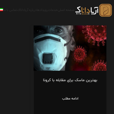
صفحه اصلی
خدمات
رویدادها
درباره آریاداناک
تماس با ما
بهترین ماسک برای مقابله با کرونا
ادامه مطلب