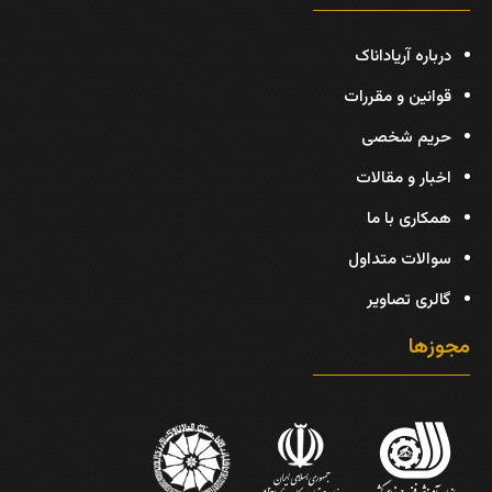
درباره آریاداناک
قوانین و مقررات
حریم شخصی
اخبار و مقالات
همکاری با ما
سوالات متداول
گالری تصاویر
مجوزها