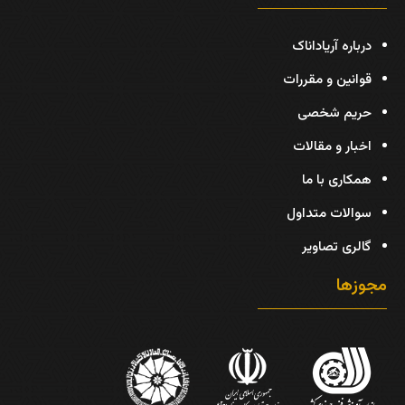
درباره آریاداناک
قوانین و مقررات
حریم شخصی
اخبار و مقالات
همکاری با ما
سوالات متداول
گالری تصاویر
مجوزها