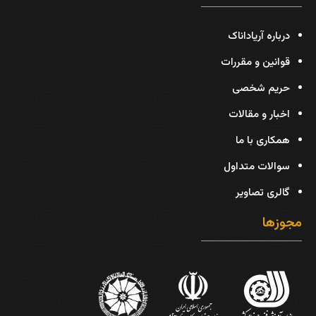
درباره آریاداناک
قوانین و مقررات
حریم شخصی
اخبار و مقالات
همکاری با ما
سوالات متداول
گالری تصاویر
مجوزها