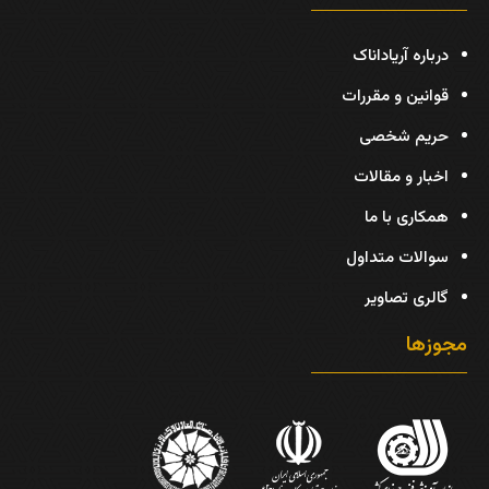
درباره آریاداناک
قوانین و مقررات
حریم شخصی
اخبار و مقالات
همکاری با ما
سوالات متداول
گالری تصاویر
مجوزها